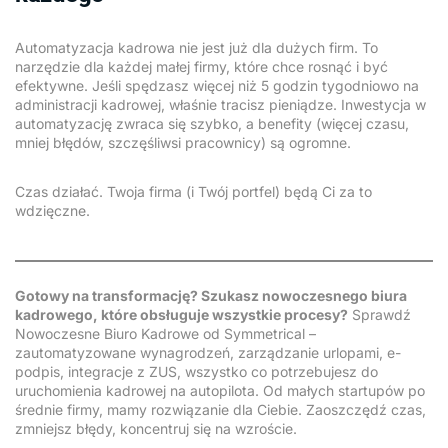
Automatyzacja kadrowa nie jest już dla dużych firm. To
narzędzie dla każdej małej firmy, które chce rosnąć i być
efektywne. Jeśli spędzasz więcej niż 5 godzin tygodniowo na
administracji kadrowej, właśnie tracisz pieniądze. Inwestycja w
automatyzację zwraca się szybko, a benefity (więcej czasu,
mniej błędów, szczęśliwsi pracownicy) są ogromne.
Czas działać. Twoja firma (i Twój portfel) będą Ci za to
wdzięczne.
Gotowy na transformację? Szukasz nowoczesnego biura
kadrowego, które obsługuje wszystkie procesy?
Sprawdź
Nowoczesne Biuro Kadrowe od Symmetrical
–
zautomatyzowane wynagrodzeń, zarządzanie urlopami, e-
podpis, integracje z ZUS, wszystko co potrzebujesz do
uruchomienia kadrowej na autopilota. Od małych startupów po
średnie firmy, mamy rozwiązanie dla Ciebie. Zaoszczędź czas,
zmniejsz błędy, koncentruj się na wzroście.