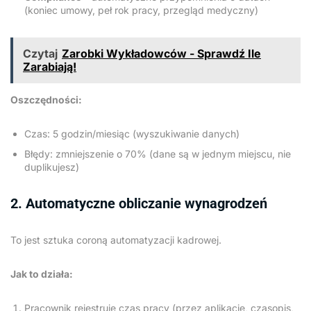
(koniec umowy, peł rok pracy, przegląd medyczny)
Czytaj
Zarobki Wykładowców - Sprawdź Ile
Zarabiają!
Oszczędności:
Czas: 5 godzin/miesiąc (wyszukiwanie danych)
Błędy: zmniejszenie o 70% (dane są w jednym miejscu, nie
duplikujesz)
2. Automatyczne obliczanie wynagrodzeń
To jest sztuka coroną automatyzacji kadrowej.
Jak to działa:
Pracownik rejestruje czas pracy (przez aplikację, czasopis,