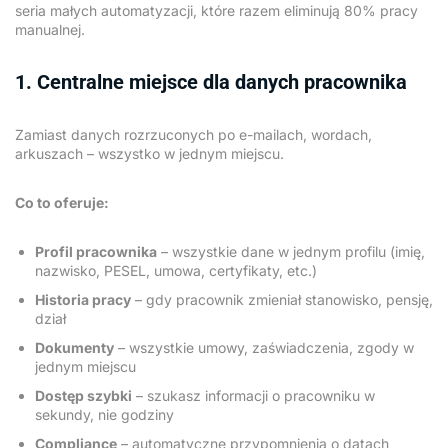
seria małych automatyzacji, które razem eliminują 80% pracy
manualnej.
1. Centralne miejsce dla danych pracownika
Zamiast danych rozrzuconych po e-mailach, wordach,
arkuszach – wszystko w jednym miejscu.
Co to oferuje:
Profil pracownika
– wszystkie dane w jednym profilu (imię,
nazwisko, PESEL, umowa, certyfikaty, etc.)
Historia pracy
– gdy pracownik zmieniał stanowisko, pensję,
dział
Dokumenty
– wszystkie umowy, zaświadczenia, zgody w
jednym miejscu
Dostęp szybki
– szukasz informacji o pracowniku w
sekundy, nie godziny
Compliance
– automatyczne przypomnienia o datach