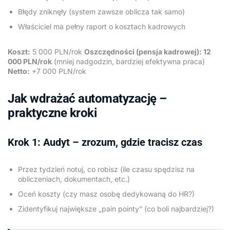
Błędy zniknęły (system zawsze oblicza tak samo)
Właściciel ma pełny raport o kosztach kadrowych
Koszt:
5 000 PLN/rok
Oszczędności (pensja kadrowej): 12
000 PLN/rok
(mniej nadgodzin, bardziej efektywna praca)
Netto:
+7 000 PLN/rok
Jak wdrażać automatyzację –
praktyczne kroki
Krok 1: Audyt – zrozum, gdzie tracisz czas
Przez tydzień notuj, co robisz (ile czasu spędzisz na
obliczeniach, dokumentach, etc.)
Oceń koszty (czy masz osobę dedykowaną do HR?)
Zidentyfikuj największe „pain pointy” (co boli najbardziej?)