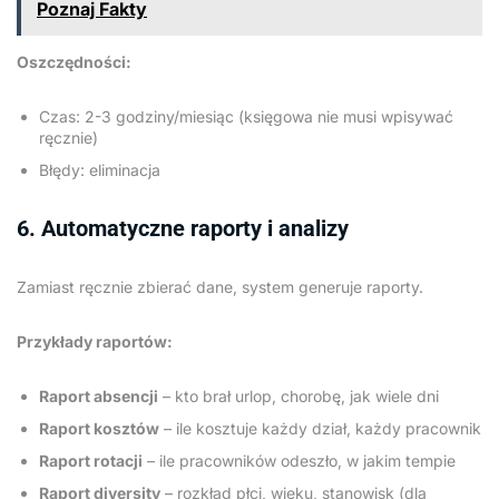
Poznaj Fakty
Oszczędności:
Czas: 2-3 godziny/miesiąc (księgowa nie musi wpisywać
ręcznie)
Błędy: eliminacja
6. Automatyczne raporty i analizy
Zamiast ręcznie zbierać dane, system generuje raporty.
Przykłady raportów:
Raport absencji
– kto brał urlop, chorobę, jak wiele dni
Raport kosztów
– ile kosztuje każdy dział, każdy pracownik
Raport rotacji
– ile pracowników odeszło, w jakim tempie
Raport diversity
– rozkład płci, wieku, stanowisk (dla