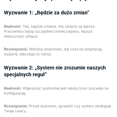
Wyzwanie 1: „Będzie za dużo zmian”
Realność:
Tak, będzie zmiana. Ale zmiana na lepsze.
Pracownicy będą szczęśliwsi (mniej papieru, lepsza
widoczność urlopu).
Rozwiązanie:
Wdrażaj stopniowo, daj czas na adaptację,
wyjaśnij, dlaczego to robisz.
Wyzwanie 2: „System nie zrozumie naszych
specjalnych reguł”
Realność:
Większość systemów jest elastyczna i pozwala na
konfigurację.
Rozwiązanie:
Przed wyborem, sprawdź czy system obsługuje
Twoje case’y.