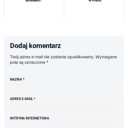
konduktor?
w Polsce
Dodaj komentarz
Twój adres e-mail nie zostanie opublikowany.
Wymagane
pola są oznaczone
*
NAZWA
*
ADRES E-MAIL
*
WITRYNA INTERNETOWA