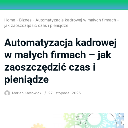
Przejdź
Home
-
Biznes
-
Automatyzacja kadrowej w małych firmach –
do
jak zaoszczędzić czas i pieniądze
treści
Automatyzacja kadrowej
w małych firmach – jak
zaoszczędzić czas i
pieniądze
Marian Kartowicki
27 listopada, 2025