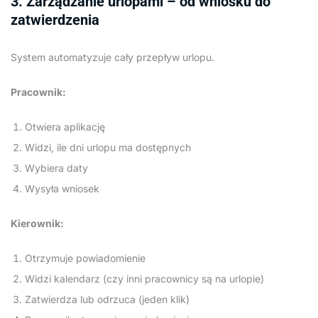
3. Zarządzanie urlopami – od wniosku do
zatwierdzenia
System automatyzuje cały przepływ urlopu.
Pracownik:
Otwiera aplikację
Widzi, ile dni urlopu ma dostępnych
Wybiera daty
Wysyła wniosek
Kierownik:
Otrzymuje powiadomienie
Widzi kalendarz (czy inni pracownicy są na urlopie)
Zatwierdza lub odrzuca (jeden klik)