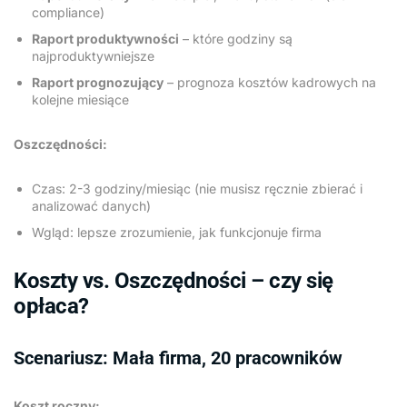
compliance)
Raport produktywności
– które godziny są
najproduktywniejsze
Raport prognozujący
– prognoza kosztów kadrowych na
kolejne miesiące
Oszczędności:
Czas: 2-3 godziny/miesiąc (nie musisz ręcznie zbierać i
analizować danych)
Wgląd: lepsze zrozumienie, jak funkcjonuje firma
Koszty vs. Oszczędności – czy się
opłaca?
Scenariusz: Mała firma, 20 pracowników
Koszt roczny: