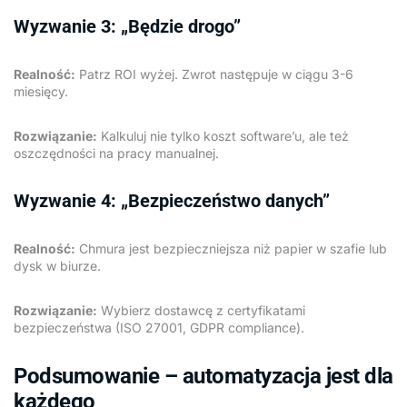
Wyzwanie 3: „Będzie drogo”
Realność:
Patrz ROI wyżej. Zwrot następuje w ciągu 3-6
miesięcy.
Rozwiązanie:
Kalkuluj nie tylko koszt software’u, ale też
oszczędności na pracy manualnej.
Wyzwanie 4: „Bezpieczeństwo danych”
Realność:
Chmura jest bezpieczniejsza niż papier w szafie lub
dysk w biurze.
Rozwiązanie:
Wybierz dostawcę z certyfikatami
bezpieczeństwa (ISO 27001, GDPR compliance).
Podsumowanie – automatyzacja jest dla
każdego