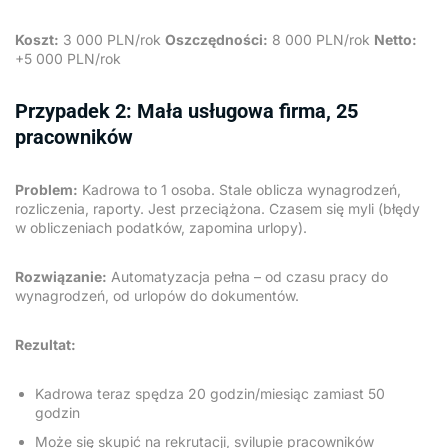
Koszt:
3 000 PLN/rok
Oszczędności:
8 000 PLN/rok
Netto:
+5 000 PLN/rok
Przypadek 2: Mała usługowa firma, 25
pracowników
Problem:
Kadrowa to 1 osoba. Stale oblicza wynagrodzeń,
rozliczenia, raporty. Jest przeciążona. Czasem się myli (błędy
w obliczeniach podatków, zapomina urlopy).
Rozwiązanie:
Automatyzacja pełna – od czasu pracy do
wynagrodzeń, od urlopów do dokumentów.
Rezultat:
Kadrowa teraz spędza 20 godzin/miesiąc zamiast 50
godzin
Może się skupić na rekrutacji, svilupie pracowników