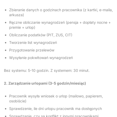
Zbieranie danych o godzinach pracownika (z kartki, e-maila,
arkusza)
Ręczne obliczanie wynagrodzeń (pensja + dopłaty nocne +
premie + urlop)
Obliczanie podatków (PIT, ZUS, CIT)
Tworzenie list wynagrodzeń
Przygotowanie przelewów
Wysyłanie pokwitowań wynagrodzeń
Bez systemu: 5-10 godzin. Z systemem: 30 minut.
2. Zarządzanie urlopami (3-5 godzin/miesiąc)
Pracownik wysyła wniosek o urlop (mailowo, papierem,
osobiście)
Sprawdzenie, ile dni urlopu pracownik ma dostępnych
Sprawdzenie, czy są konflikt z innymi pracownikami