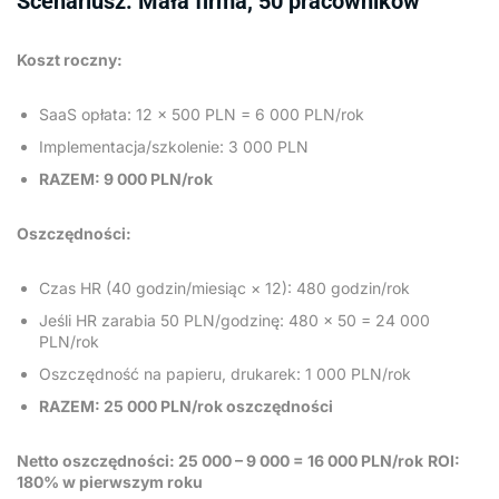
Scenariusz: Mała firma, 50 pracowników
Koszt roczny:
SaaS opłata: 12 × 500 PLN = 6 000 PLN/rok
Implementacja/szkolenie: 3 000 PLN
RAZEM: 9 000 PLN/rok
Oszczędności:
Czas HR (40 godzin/miesiąc × 12): 480 godzin/rok
Jeśli HR zarabia 50 PLN/godzinę: 480 × 50 = 24 000
PLN/rok
Oszczędność na papieru, drukarek: 1 000 PLN/rok
RAZEM: 25 000 PLN/rok oszczędności
Netto oszczędności: 25 000 – 9 000 = 16 000 PLN/rok
ROI:
180% w pierwszym roku