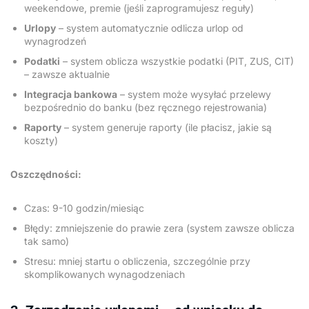
weekendowe, premie (jeśli zaprogramujesz reguły)
Urlopy
– system automatycznie odlicza urlop od
wynagrodzeń
Podatki
– system oblicza wszystkie podatki (PIT, ZUS, CIT)
– zawsze aktualnie
Integracja bankowa
– system może wysyłać przelewy
bezpośrednio do banku (bez ręcznego rejestrowania)
Raporty
– system generuje raporty (ile płacisz, jakie są
koszty)
Oszczędności:
Czas: 9-10 godzin/miesiąc
Błędy: zmniejszenie do prawie zera (system zawsze oblicza
tak samo)
Stresu: mniej startu o obliczenia, szczególnie przy
skomplikowanych wynagodzeniach