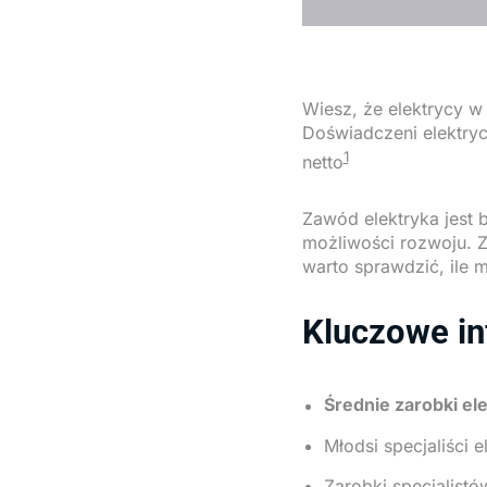
Wiesz, że elektrycy w 
Doświadczeni elektryc
1
netto
Zawód elektryka jest 
możliwości rozwoju. Za
warto sprawdzić, ile 
Kluczowe in
Średnie zarobki el
Młodsi specjaliści e
Zarobki specjalistó