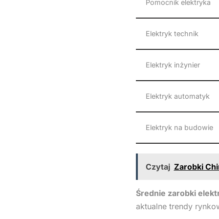
Pomocnik elektryka
Elektryk technik
Elektryk inżynier
Elektryk automatyk
Elektryk na budowie
Czytaj
Zarobki Ch
Średnie zarobki elekt
aktualne trendy rynko