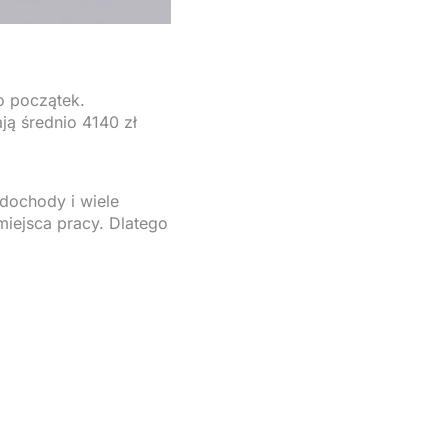
o początek.
ją średnio 4140 zł
dochody i wiele
miejsca pracy. Dlatego