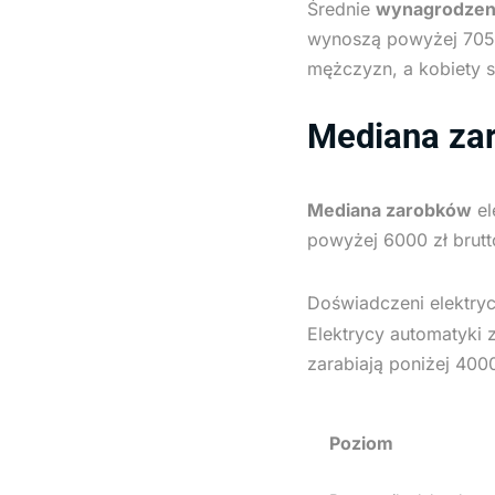
Średnie
wynagrodzeni
wynoszą powyżej 7050 
mężczyzn, a kobiety 
Mediana za
Mediana zarobków
el
powyżej 6000 zł brutt
Doświadczeni elektryc
Elektrycy automatyki 
zarabiają poniżej 4000
Poziom