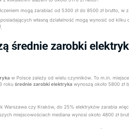
dczeniem mogą zarabiać od 5300 zł do 8500 zł brutto, w z
posiadających własną działalność mogą wynosić od kilku d
1
.
zą średnie zarobki elektry
ryka
w Polsce zależy od wielu czynników. To m.in. miejsc
23 roku
średnie zarobki elektryka
wynoszą około 5800 zł b
k Warszawa czy Kraków, do 25% elektryków zarabia więcej
szych miejscowościach mediana wynosi około 4800 zł brut