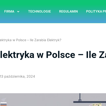
FIRMA
TECHNOLOGIE
REGULAMIN
POLITYKA P
ektryka w Polsce – Ile Zarabia Elektryk?
lektryka w Polsce – Ile Z
13 października, 2024