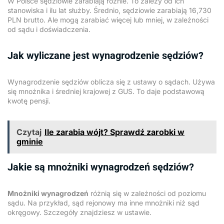
W Polsce sędziowie zarabiają różnie. To zależy od ich
stanowiska i ilu lat służby. Średnio, sędziowie zarabiają 16,730
PLN brutto. Ale mogą zarabiać więcej lub mniej, w zależności
od sądu i doświadczenia.
Jak wyliczane jest wynagrodzenie sędziów?
Wynagrodzenie sędziów oblicza się z ustawy o sądach. Używa
się mnożnika i średniej krajowej z GUS. To daje podstawową
kwotę pensji.
Czytaj
Ile zarabia wójt? Sprawdź zarobki w
gminie
Jakie są mnożniki wynagrodzeń sędziów?
Mnożniki wynagrodzeń
różnią się w zależności od poziomu
sądu. Na przykład, sąd rejonowy ma inne mnożniki niż sąd
okręgowy. Szczegóły znajdziesz w ustawie.