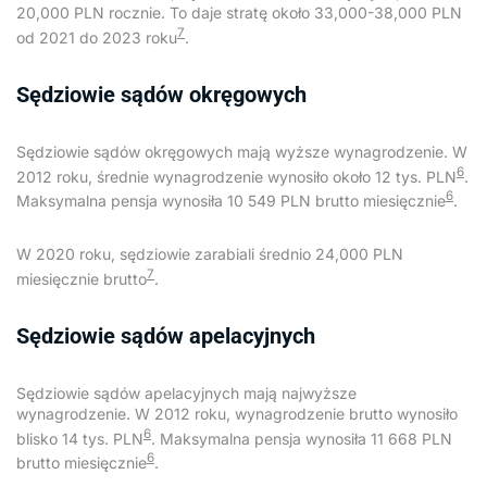
20,000 PLN rocznie. To daje stratę około 33,000-38,000 PLN
7
od 2021 do 2023 roku
.
Sędziowie sądów okręgowych
Sędziowie sądów okręgowych mają wyższe wynagrodzenie. W
6
2012 roku, średnie wynagrodzenie wynosiło około 12 tys. PLN
.
6
Maksymalna pensja wynosiła 10 549 PLN brutto miesięcznie
.
W 2020 roku, sędziowie zarabiali średnio 24,000 PLN
7
miesięcznie brutto
.
Sędziowie sądów apelacyjnych
Sędziowie sądów apelacyjnych mają najwyższe
wynagrodzenie. W 2012 roku, wynagrodzenie brutto wynosiło
6
blisko 14 tys. PLN
. Maksymalna pensja wynosiła 11 668 PLN
6
brutto miesięcznie
.