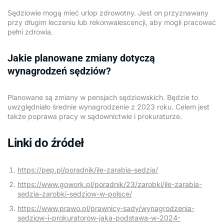
Sędziowie mogą mieć urlop zdrowotny. Jest on przyznawany
przy długim leczeniu lub rekonwalescencji, aby mogli pracować
pełni zdrowia.
Jakie planowane zmiany dotyczą
wynagrodzeń sędziów?
Planowane są zmiany w pensjach sędziowskich. Będzie to
uwzględniało średnie wynagrodzenie z 2023 roku. Celem jest
także poprawa pracy w sądownictwie i prokuraturze.
Linki do źródeł
https://pep.pl/poradnik/ile-zarabia-sedzia/
https://www.gowork.pl/poradnik/23/zarobki/ile-zarabia-
sedzia-zarobki-sedziow-w-polsce/
https://www.prawo.pl/prawnicy-sady/wynagrodzenia-
sedziow-i-prokuratorow-jaka-podstawa-w-2024-