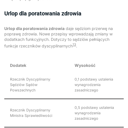
Urlop dla poratowania zdrowia
Urlop dla poratowania zdrowia
daje sędziom przerwę na
poprawę zdrowia. Nowe przepisy wprowadzają zmiany w
dodatkach funkcyjnych. Dotyczy to sędziów pełniących
13
funkcje rzeczników dyscyplinarnych
.
Dodatek
Wysokość
Rzecznik Dyscyplinarny
0,1 podstawy ustalenia
Sędziów Sądów
wynagrodzenia
Powszechnych
zasadniczego
0,5 podstawy ustalenia
Rzecznik Dyscyplinarny
wynagrodzenia
Ministra Sprawiedliwości
zasadniczego