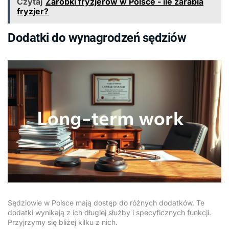
Czytaj
Zarobki fryzjerów w Polsce - ile zarabia
fryzjer?
Dodatki do wynagrodzeń sędziów
Sędziowie w Polsce mają dostęp do różnych dodatków. Te
dodatki wynikają z ich długiej służby i specyficznych funkcji.
Przyjrzymy się bliżej kilku z nich.