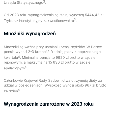
3
Urzędu Statystycznego
.
Od 2023 roku wynagrodzenia są stałe, wynoszą 5444,42 zł.
3
Trybunał Konstytucyjny zakwestionował to
.
Mnożniki wynagrodzeń
Mnożniki są ważne przy ustalaniu pensji sędziów. W Polsce
pensja wynosi 2-3 krotność średniej płacy z poprzedniego
4
kwartału
. Minimalna pensja to 9920 zł brutto w sądzie
rejonowym, a maksymalna 15 630 zł brutto w sądzie
4
apelacyjnym
.
Członkowie Krajowej Rady Sądownictwa otrzymują diety za
udział w posiedzeniach. Wysokość wynosi około 967 zł brutto
4
za dzień
.
Wynagrodzenia zamrożone w 2023 roku