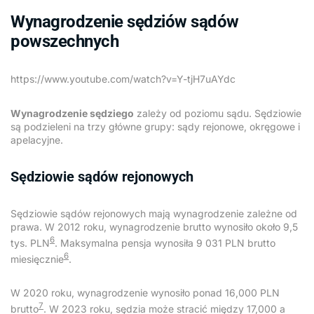
Wynagrodzenie sędziów sądów
powszechnych
https://www.youtube.com/watch?v=Y-tjH7uAYdc
Wynagrodzenie sędziego
zależy od poziomu sądu. Sędziowie
są podzieleni na trzy główne grupy: sądy rejonowe, okręgowe i
apelacyjne.
Sędziowie sądów rejonowych
Sędziowie sądów rejonowych mają wynagrodzenie zależne od
prawa. W 2012 roku, wynagrodzenie brutto wynosiło około 9,5
6
tys. PLN
. Maksymalna pensja wynosiła 9 031 PLN brutto
6
miesięcznie
.
W 2020 roku, wynagrodzenie wynosiło ponad 16,000 PLN
7
brutto
. W 2023 roku, sędzia może stracić między 17,000 a