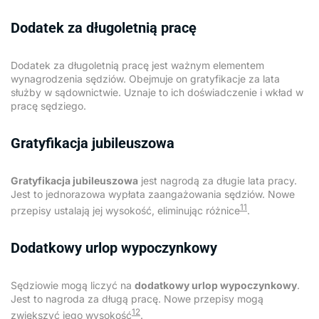
Dodatek za długoletnią pracę
Dodatek za długoletnią pracę jest ważnym elementem
wynagrodzenia sędziów. Obejmuje on gratyfikacje za lata
służby w sądownictwie. Uznaje to ich doświadczenie i wkład w
pracę sędziego.
Gratyfikacja jubileuszowa
Gratyfikacja jubileuszowa
jest nagrodą za długie lata pracy.
Jest to jednorazowa wypłata zaangażowania sędziów. Nowe
11
przepisy ustalają jej wysokość, eliminując różnice
.
Dodatkowy urlop wypoczynkowy
Sędziowie mogą liczyć na
dodatkowy urlop wypoczynkowy
.
Jest to nagroda za długą pracę. Nowe przepisy mogą
12
zwiększyć jego wysokość
.