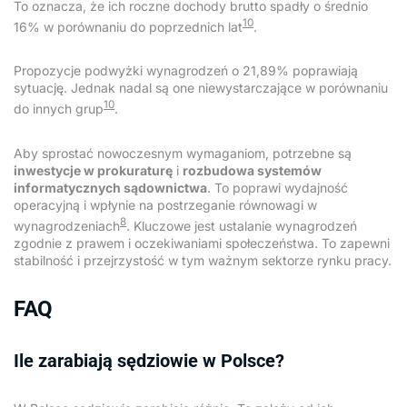
To oznacza, że ich roczne dochody brutto spadły o średnio
10
16% w porównaniu do poprzednich lat
.
Propozycje podwyżki wynagrodzeń o 21,89% poprawiają
sytuację. Jednak nadal są one niewystarczające w porównaniu
10
do innych grup
.
Aby sprostać nowoczesnym wymaganiom, potrzebne są
inwestycje w prokuraturę
i
rozbudowa systemów
informatycznych sądownictwa
. To poprawi wydajność
operacyjną i wpłynie na postrzeganie równowagi w
8
wynagrodzeniach
. Kluczowe jest ustalanie wynagrodzeń
zgodnie z prawem i oczekiwaniami społeczeństwa. To zapewni
stabilność i przejrzystość w tym ważnym sektorze rynku pracy.
FAQ
Ile zarabiają sędziowie w Polsce?