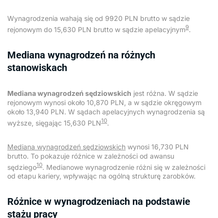
Wynagrodzenia wahają się od 9920 PLN brutto w sądzie
9
rejonowym do 15,630 PLN brutto w sądzie apelacyjnym
.
Mediana wynagrodzeń na różnych
stanowiskach
Mediana wynagrodzeń sędziowskich
jest różna. W sądzie
rejonowym wynosi około 10,870 PLN, a w sądzie okręgowym
około 13,940 PLN. W sądach apelacyjnych wynagrodzenia są
10
wyższe, sięgając 15,630 PLN
.
Mediana wynagrodzeń sędziowskich
wynosi 16,730 PLN
brutto. To pokazuje różnice w zależności od awansu
10
sędziego
. Medianowe wynagrodzenie różni się w zależności
od etapu kariery, wpływając na ogólną strukturę zarobków.
Różnice w wynagrodzeniach na podstawie
stażu pracy