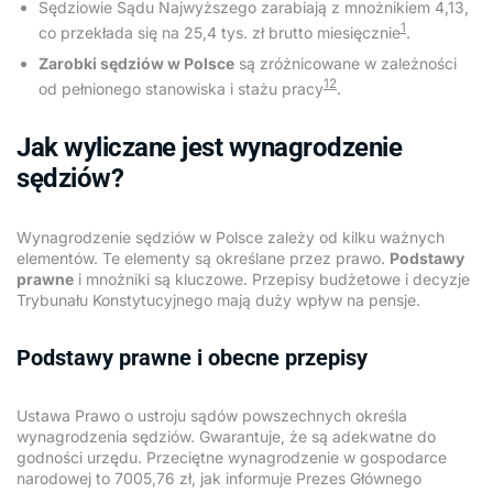
Sędziowie Sądu Najwyższego zarabiają z mnożnikiem 4,13,
1
co przekłada się na 25,4 tys. zł brutto miesięcznie
.
Zarobki sędziów w Polsce
są zróżnicowane w zależności
1
2
od pełnionego stanowiska i stażu pracy
.
Jak wyliczane jest wynagrodzenie
sędziów?
Wynagrodzenie sędziów w Polsce zależy od kilku ważnych
elementów. Te elementy są określane przez prawo.
Podstawy
prawne
i mnożniki są kluczowe. Przepisy budżetowe i decyzje
Trybunału Konstytucyjnego mają duży wpływ na pensje.
Podstawy prawne i obecne przepisy
Ustawa Prawo o ustroju sądów powszechnych określa
wynagrodzenia sędziów. Gwarantuje, że są adekwatne do
godności urzędu. Przeciętne wynagrodzenie w gospodarce
narodowej to 7005,76 zł, jak informuje Prezes Głównego