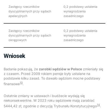
Zastępcy rzeczników
0,2 podstawy ustalenia
dyscyplinarnych przy sądach
wynagrodzenia
apelacyjnych
zasadniczego
Zastępcy rzeczników
0,2 podstawy ustalenia
dyscyplinarnych przy sądach
wynagrodzenia
okręgowych
zasadniczego
Wniosek
Badania pokazują, że
zarobki sędziów w Polsce
zmieniały się
z czasem. Przed 2009 rokiem pensje były ustalane na
podstawie kilku zasad. To dawało sędziom mocne podstawy
10
finansowe
.
Ostatnie zmiany w ustawach i budżecie wydają się
niekonsekwentne. W 2023 roku sędziowie mają zarabiać
14
5444,42 zł, zgodnie z decyzją Trybunału Konstytucyjnego
.