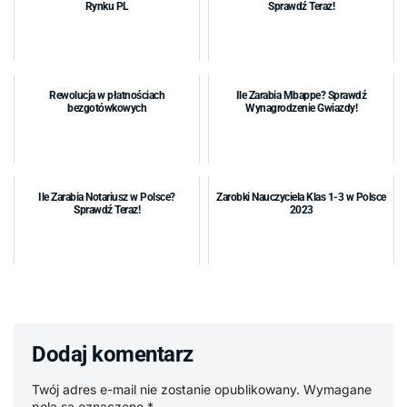
Rynku PL
Sprawdź Teraz!
Rewolucja w płatnościach
Ile Zarabia Mbappe? Sprawdź
bezgotówkowych
Wynagrodzenie Gwiazdy!
Ile Zarabia Notariusz w Polsce?
Zarobki Nauczyciela Klas 1-3 w Polsce
Sprawdź Teraz!
2023
Dodaj komentarz
Twój adres e-mail nie zostanie opublikowany.
Wymagane
pola są oznaczone
*