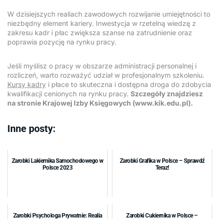
W dzisiejszych realiach zawodowych rozwijanie umiejętności to
niezbędny element kariery. Inwestycja w rzetelną wiedzę z
zakresu kadr i płac zwiększa szanse na zatrudnienie oraz
poprawia pozycję na rynku pracy.
Jeśli myślisz o pracy w obszarze administracji personalnej i
rozliczeń, warto rozważyć udział w profesjonalnym szkoleniu.
Kursy kadry
i płace to skuteczna i dostępna droga do zdobycia
kwalifikacji cenionych na rynku pracy.
Szczegóły znajdziesz
na stronie Krajowej Izby Księgowych (www.kik.edu.pl).
Inne posty:
Zarobki Lakiernika Samochodowego w
Zarobki Grafika w Polsce – Sprawdź
Polsce 2023
Teraz!
Zarobki Psychologa Prywatnie: Realia
Zarobki Cukiernika w Polsce –