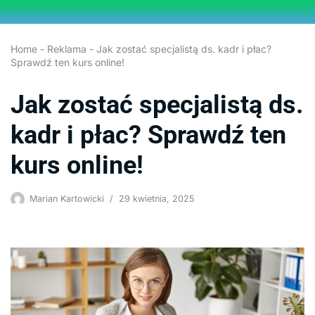
Przejdź
Home
-
Reklama
-
Jak zostać specjalistą ds. kadr i płac?
do
Sprawdź ten kurs online!
treści
Jak zostać specjalistą ds.
kadr i płac? Sprawdź ten
kurs online!
Marian Kartowicki
29 kwietnia, 2025