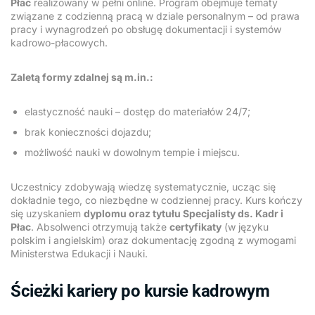
Płac
realizowany w pełni online. Program obejmuje tematy
związane z codzienną pracą w dziale personalnym – od prawa
pracy i wynagrodzeń po obsługę dokumentacji i systemów
kadrowo-płacowych.
Zaletą formy zdalnej są m.in.:
elastyczność nauki – dostęp do materiałów 24/7;
brak konieczności dojazdu;
możliwość nauki w dowolnym tempie i miejscu.
Uczestnicy zdobywają wiedzę systematycznie, ucząc się
dokładnie tego, co niezbędne w codziennej pracy. Kurs kończy
się uzyskaniem
dyplomu oraz tytułu Specjalisty ds. Kadr i
Płac
. Absolwenci otrzymują także
certyfikaty
(w języku
polskim i angielskim) oraz dokumentację zgodną z wymogami
Ministerstwa Edukacji i Nauki.
Ścieżki kariery po kursie kadrowym