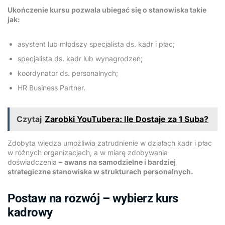
Ukończenie kursu pozwala ubiegać się o stanowiska takie
jak:
asystent lub młodszy specjalista ds. kadr i płac;
specjalista ds. kadr lub wynagrodzeń;
koordynator ds. personalnych;
HR Business Partner.
Czytaj
Zarobki YouTubera: Ile Dostaje za 1 Suba?
Zdobyta wiedza umożliwia zatrudnienie w działach kadr i płac
w różnych organizacjach, a w miarę zdobywania
doświadczenia –
awans na samodzielne i bardziej
strategiczne stanowiska w strukturach personalnych.
Postaw na rozwój – wybierz kurs
kadrowy