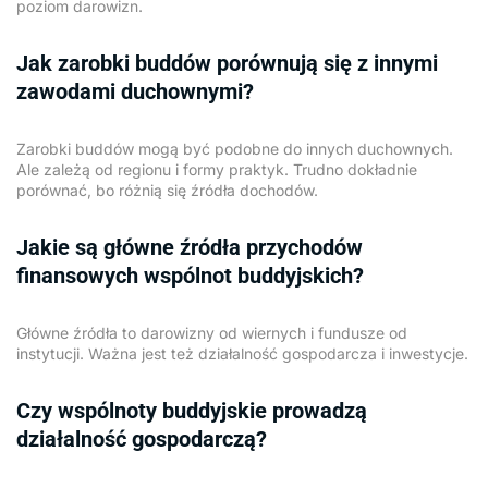
poziom darowizn.
Jak zarobki buddów porównują się z innymi
zawodami duchownymi?
Zarobki buddów mogą być podobne do innych duchownych.
Ale zależą od regionu i formy praktyk. Trudno dokładnie
porównać, bo różnią się źródła dochodów.
Jakie są główne źródła przychodów
finansowych wspólnot buddyjskich?
Główne źródła to darowizny od wiernych i fundusze od
instytucji. Ważna jest też działalność gospodarcza i inwestycje.
Czy wspólnoty buddyjskie prowadzą
działalność gospodarczą?