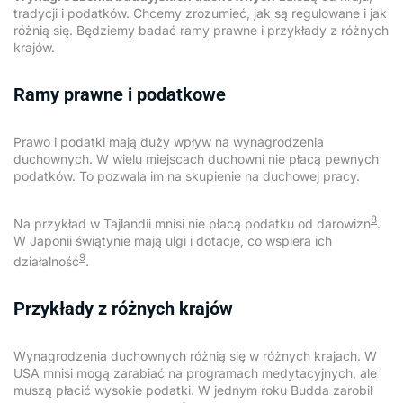
tradycji i podatków. Chcemy zrozumieć, jak są regulowane i jak
różnią się. Będziemy badać ramy prawne i przykłady z różnych
krajów.
Ramy prawne i podatkowe
Prawo i podatki mają duży wpływ na wynagrodzenia
duchownych. W wielu miejscach duchowni nie płacą pewnych
podatków. To pozwala im na skupienie na duchowej pracy.
8
Na przykład w Tajlandii mnisi nie płacą podatku od darowizn
.
W Japonii świątynie mają ulgi i dotacje, co wspiera ich
9
działalność
.
Przykłady z różnych krajów
Wynagrodzenia duchownych różnią się w różnych krajach. W
USA mnisi mogą zarabiać na programach medytacyjnych, ale
muszą płacić wysokie podatki. W jednym roku Budda zarobił