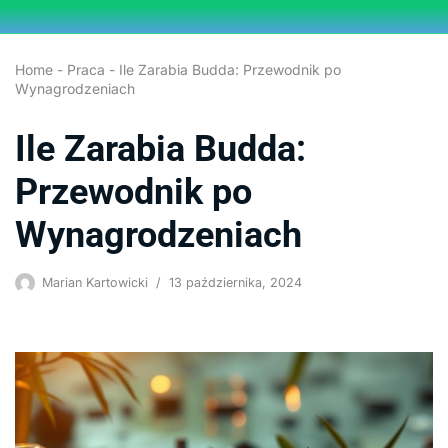
Przejdź
Home
-
Praca
-
Ile Zarabia Budda: Przewodnik po
do
Wynagrodzeniach
treści
Ile Zarabia Budda:
Przewodnik po
Wynagrodzeniach
Marian Kartowicki
13 października, 2024