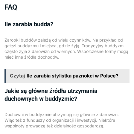
FAQ
Ile zarabia budda?
Zarobki buddów zależą od wielu czynników. Na przykład od
gałęzi buddyzmu i miejsca, gdzie żyją. Tradycyjny buddyzm
często żyje z darowizn od wiernych. Współczesne formy mogą
mieć inne źródła dochodów.
Czytaj
Ile zarabia stylistka paznokci w Polsce?
Jakie są główne źródła utrzymania
duchownych w buddyzmie?
Duchowni w buddyzmie utrzymują się głównie z darowizn.
Więc też z funduszy od organizacji i inwestycji. Niektóre
wspólnoty prowadzą też działalność gospodarczą.