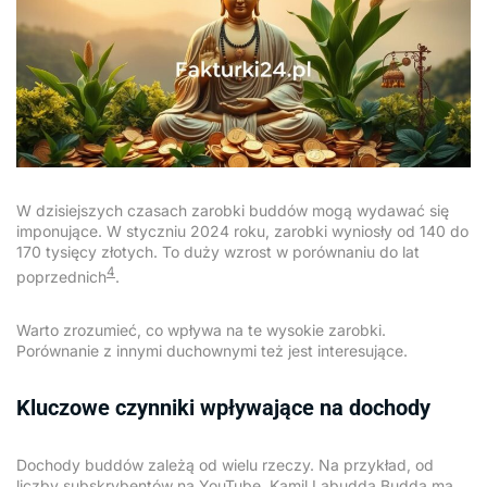
W dzisiejszych czasach zarobki buddów mogą wydawać się
imponujące. W styczniu 2024 roku, zarobki wyniosły od 140 do
170 tysięcy złotych. To duży wzrost w porównaniu do lat
4
poprzednich
.
Warto zrozumieć, co wpływa na te wysokie zarobki.
Porównanie z innymi duchownymi też jest interesujące.
Kluczowe czynniki wpływające na dochody
Dochody buddów zależą od wielu rzeczy. Na przykład, od
liczby subskrybentów na YouTube. Kamil Labudda Budda ma