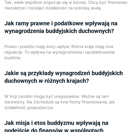
Tak, wiele wspólnot angażuje się w biznes. Chcą być finansowo
niezależne i rozwijać działalność na szeroką skalę.
Jak ramy prawne i podatkowe wpływają na
wynagrodzenia buddyjskich duchownych?
Prawo i podatki mają duży wpływ. Różne kraje mają inne
regulacje. To wpływa na wynagrodzenia i opodatkowanie
buddów.
Jakie są przykłady wynagrodzeń buddyjskich
duchownych w różnych krajach?
W Azji zarobki mogą być uregulowane. Ważne są tam
darowizny. Na Zachodzie są inne formy finansowania, jak
działalność gospodarcza.
Jak misja i etos buddyzmu wpływają na
podejście do finansów w wspólnotach