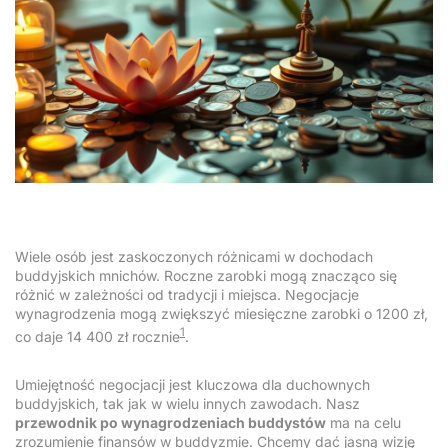
Wiele osób jest zaskoczonych różnicami w dochodach
buddyjskich mnichów. Roczne zarobki mogą znacząco się
różnić w zależności od tradycji i miejsca. Negocjacje
wynagrodzenia mogą zwiększyć miesięczne zarobki o 1200 zł,
1
co daje 14 400 zł rocznie
.
Umiejętność negocjacji jest kluczowa dla duchownych
buddyjskich, tak jak w wielu innych zawodach. Nasz
przewodnik po wynagrodzeniach buddystów
ma na celu
zrozumienie finansów w buddyzmie. Chcemy dać jasną wizję