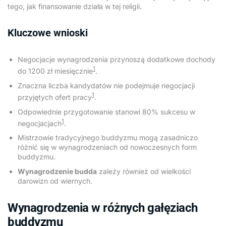
tego, jak finansowanie działa w tej religii.
Kluczowe wnioski
Negocjacje wynagrodzenia przynoszą dodatkowe dochody
1
do 1200 zł miesięcznie
.
Znaczna liczba kandydatów nie podejmuje negocjacji
1
przyjętych ofert pracy
.
Odpowiednie przygotowanie stanowi 80% sukcesu w
1
negocjacjach
.
Mistrzowie tradycyjnego buddyzmu mogą zasadniczo
różnić się w wynagrodzeniach od nowoczesnych form
buddyzmu.
Wynagrodzenie budda
zależy również od wielkości
darowizn od wiernych.
Wynagrodzenia w różnych gałęziach
buddyzmu