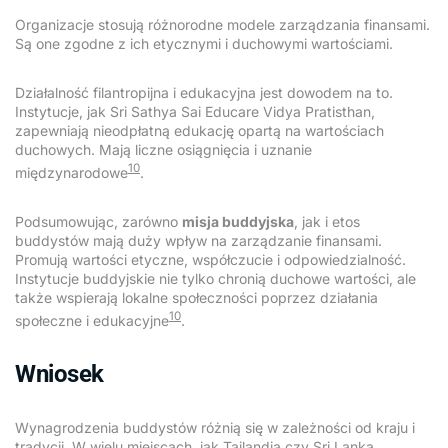
Organizacje stosują różnorodne modele zarządzania finansami.
Są one zgodne z ich etycznymi i duchowymi wartościami.
Działalność filantropijna i edukacyjna jest dowodem na to.
Instytucje, jak Sri Sathya Sai Educare Vidya Pratisthan,
zapewniają nieodpłatną edukację opartą na wartościach
duchowych. Mają liczne osiągnięcia i uznanie
10
międzynarodowe
.
Podsumowując, zarówno
misja buddyjska
, jak i etos
buddystów mają duży wpływ na zarządzanie finansami.
Promują wartości etyczne, współczucie i odpowiedzialność.
Instytucje buddyjskie nie tylko chronią duchowe wartości, ale
także wspierają lokalne społeczności poprzez działania
10
społeczne i edukacyjne
.
Wniosek
Wynagrodzenia buddystów różnią się w zależności od kraju i
tradycji. W wielu miejscach, jak Tajlandia czy Sri Lanka,