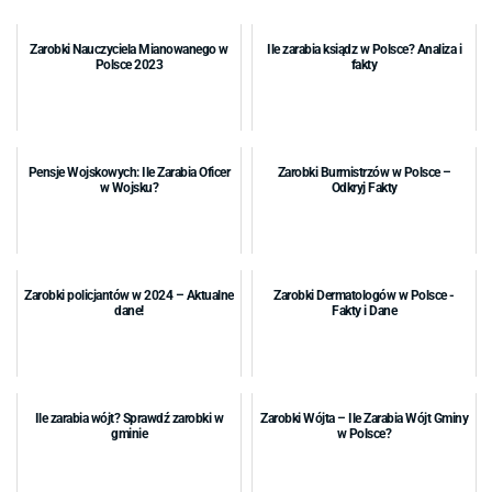
Zarobki Nauczyciela Mianowanego w
Ile zarabia ksiądz w Polsce? Analiza i
Polsce 2023
fakty
Pensje Wojskowych: Ile Zarabia Oficer
Zarobki Burmistrzów w Polsce –
w Wojsku?
Odkryj Fakty
Zarobki policjantów w 2024 – Aktualne
Zarobki Dermatologów w Polsce -
dane!
Fakty i Dane
Ile zarabia wójt? Sprawdź zarobki w
Zarobki Wójta – Ile Zarabia Wójt Gminy
gminie
w Polsce?