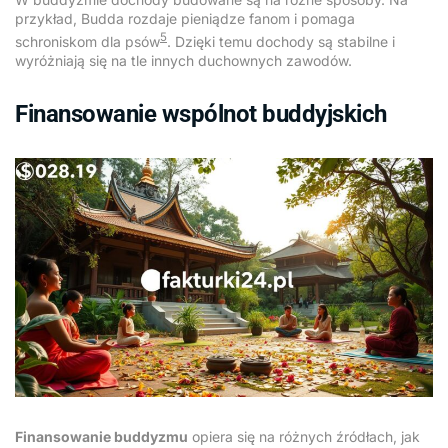
przykład, Budda rozdaje pieniądze fanom i pomaga
5
schroniskom dla psów
. Dzięki temu dochody są stabilne i
wyróżniają się na tle innych duchownych zawodów.
Finansowanie wspólnot buddyjskich
Finansowanie buddyzmu
opiera się na różnych źródłach, jak