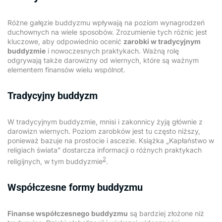
Różne gałęzie buddyzmu wpływają na poziom wynagrodzeń
duchownych na wiele sposobów. Zrozumienie tych różnic jest
kluczowe, aby odpowiednio ocenić
zarobki w tradycyjnym
buddyzmie
i nowoczesnych praktykach. Ważną rolę
odgrywają także darowizny od wiernych, które są ważnym
elementem finansów wielu wspólnot.
Tradycyjny buddyzm
W tradycyjnym buddyzmie, mnisi i zakonnicy żyją głównie z
darowizn wiernych. Poziom zarobków jest tu często niższy,
ponieważ bazuje na prostocie i ascezie. Książka „Kapłaństwo w
religiach świata” dostarcza informacji o różnych praktykach
2
religijnych, w tym buddyzmie
.
Współczesne formy buddyzmu
Finanse współczesnego buddyzmu
są bardziej złożone niż