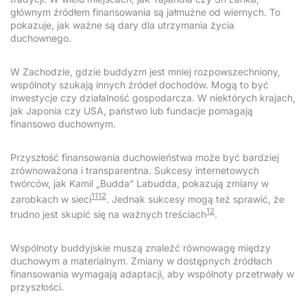
głównym źródłem finansowania są jałmużne od wiernych. To
pokazuje, jak ważne są dary dla utrzymania życia
duchownego.
W Zachodzie, gdzie buddyzm jest mniej rozpowszechniony,
wspólnoty szukają innych źródeł dochodów. Mogą to być
inwestycje czy działalność gospodarcza. W niektórych krajach,
jak Japonia czy USA, państwo lub fundacje pomagają
finansowo duchownym.
Przyszłość finansowania duchowieństwa może być bardziej
zrównoważona i transparentna. Sukcesy internetowych
twórców, jak Kamil „Budda” Labudda, pokazują zmiany w
11
12
zarobkach w sieci
. Jednak sukcesy mogą też sprawić, że
12
trudno jest skupić się na ważnych treściach
.
Wspólnoty buddyjskie muszą znaleźć równowagę między
duchowym a materialnym. Zmiany w dostępnych źródłach
finansowania wymagają adaptacji, aby wspólnoty przetrwały w
przyszłości.