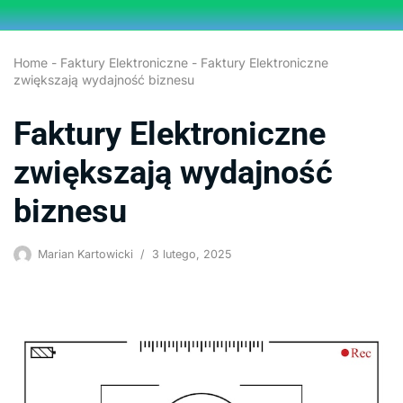
Przejdź
Home
-
Faktury Elektroniczne
-
Faktury Elektroniczne
do
zwiększają wydajność biznesu
treści
Faktury Elektroniczne
zwiększają wydajność
biznesu
Marian Kartowicki
3 lutego, 2025