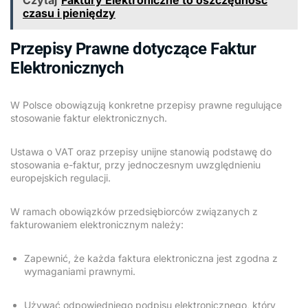
Czytaj
Faktury Elektroniczne to oszczędność
czasu i pieniędzy
Przepisy Prawne dotyczące Faktur
Elektronicznych
W Polsce obowiązują konkretne przepisy prawne regulujące
stosowanie faktur elektronicznych.
Ustawa o VAT oraz przepisy unijne stanowią podstawę do
stosowania e-faktur, przy jednoczesnym uwzględnieniu
europejskich regulacji.
W ramach obowiązków przedsiębiorców związanych z
fakturowaniem elektronicznym należy:
Zapewnić, że każda faktura elektroniczna jest zgodna z
wymaganiami prawnymi.
Używać odpowiedniego podpisu elektronicznego, który