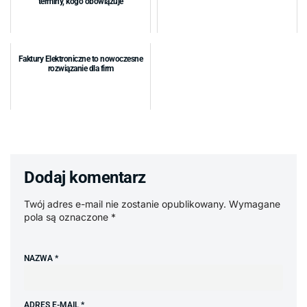
terminy, kogo obowiązuje
Faktury Elektroniczne to nowoczesne
rozwiązanie dla firm
Dodaj komentarz
Twój adres e-mail nie zostanie opublikowany.
Wymagane
pola są oznaczone
*
NAZWA
*
ADRES E-MAIL
*