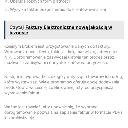
Obsługa różnych form płatności
Wysyłka faktur bezpośrednio do klientów e-mailem
Czytaj
Faktury Elektroniczne nową jakością w
biznesie
Kolejnym krokiem jest przygotowanie danych do faktury.
Wprowadź dane klienta, takie jak imię, nazwisko, adres oraz
NIP. Oprogramowanie zazwyczaj ułatwia ten proces przez
możliwość zapisywania danych klientów na przyszłość.
Następnie, wprowadź szczegóły dotyczące towarów lub usług,
które wystawiasz. Wiele programów oferuje opcję dodawania
produktów z wcześniej zdefiniowanej listy, co przyspiesza
wystawianie faktur.
Ważne jest również, aby upewnić się, że wybrane
oprogramowanie pozwala na zapisanie faktur w formacie PDF i
ich archiwizację.