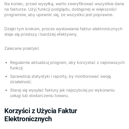
Na koniec, przed wysyłką, warto zweryfikować wszystkie dane
na fakturze. Użyj funkcji podglądu, dostępnej w większości
programów, aby upewnić się, że wszystko jest poprawne.
Dzięki tym krokom, proces wystawiania faktur elektronicznych
staje się prostszy i bardziej efektywny.
Zalecane praktyki:
Regularnie aktualizuj program, aby korzystać z najnowszych
funkcji.
Sprawdzaj statystyki i raporty, by monitorować swoją
działalność.
Staraj się wysyłać faktury jak najszybciej po wykonaniu
usługi lub dostarczeniu towaru.
Korzyści z Użycia Faktur
Elektronicznych