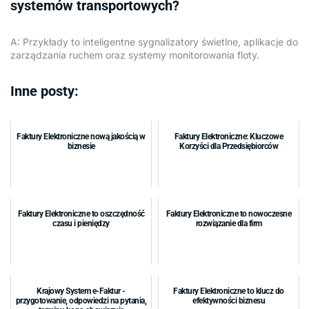
systemów transportowych?
A: Przykłady to inteligentne sygnalizatory świetlne, aplikacje do
zarządzania ruchem oraz systemy monitorowania floty.
Inne posty:
Faktury Elektroniczne nową jakością w
Faktury Elektroniczne: Kluczowe
biznesie
Korzyści dla Przedsiębiorców
Faktury Elektroniczne to oszczędność
Faktury Elektroniczne to nowoczesne
czasu i pieniędzy
rozwiązanie dla firm
Krajowy System e-Faktur -
Faktury Elektroniczne to klucz do
przygotowanie, odpowiedzi na pytania,
efektywności biznesu