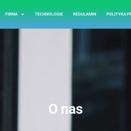
FIRMA
TECHNOLOGIE
REGULAMIN
POLITYKA P
O nas