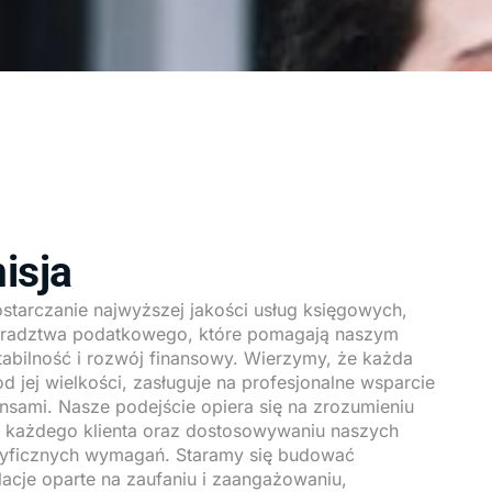
isja
ostarczanie najwyższej jakości usług księgowych,
oradztwa podatkowego, które pomagają naszym
tabilność i rozwój finansowy. Wierzymy, że każda
od jej wielkości, zasługuje na profesjonalne wsparcie
nsami. Nasze podejście opiera się na zrozumieniu
b każdego klienta oraz dostosowywaniu naszych
cyficznych wymagań. Staramy się budować
acje oparte na zaufaniu i zaangażowaniu,