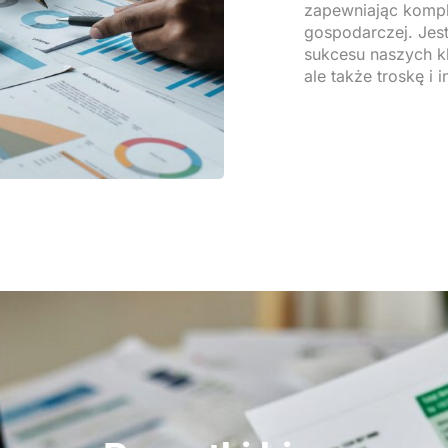
zapewniając kompl
gospodarczej. Jes
sukcesu naszych kl
ale także troskę i 