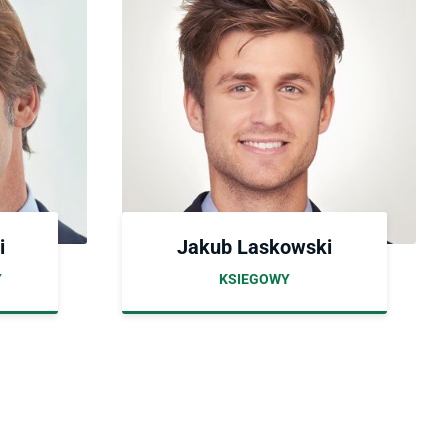
i
Jakub Laskowski
Y
KSIEGOWY