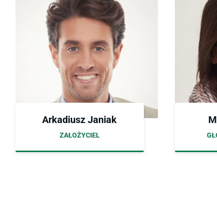
Arkadiusz Janiak
M
ZAŁOŻYCIEL
GŁ