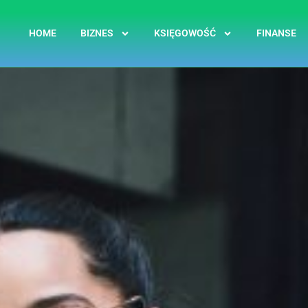
HOME
BIZNES
KSIĘGOWOŚĆ
FINANSE
Przejdź
do
treści