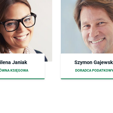
ilena Janiak
Szymon Gajewsk
ÓWNA KSIĘGOWA
DORADCA PODATKOW